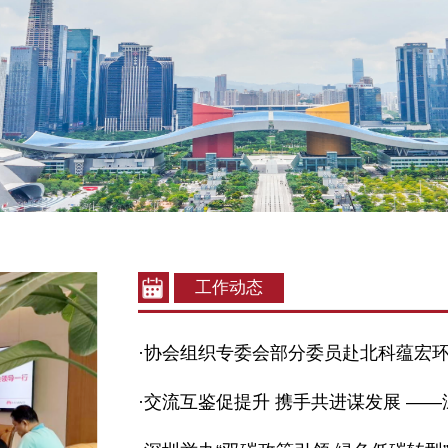
工作动态
·协会组织专委会部分委员赴北科蕴宏环保科技（北京）有限公司珠海生产基地、深圳迅睿智能科技有限公司参观交流
·交流互鉴促提升 携手共进谋发展 ——深圳市水泥及制品协会赴穗开展行业交流暨红色主题党日活动
·深圳举办“双碳政策引领 绿色低碳转型”专题培训会议
·走进华为 共探绿色转型新路径 —— 协会组织会员企业赴华为安托山基地参观学习
·共建大湾区墙材联盟 共推行业高质量发展——四地协会联合开展大湾区墙体材料企业专题调研
·新宝创等协会理事会单位赴广东恒利混凝土制品有限公司参观交流