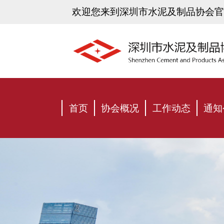
欢迎您来到深圳市水泥及制品协会官方网站
首页
协会概况
工作动态
通知公告
党