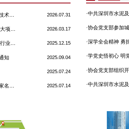
2025.07.14
协会会刊
更多
材科技有限公司
混凝土有限公司