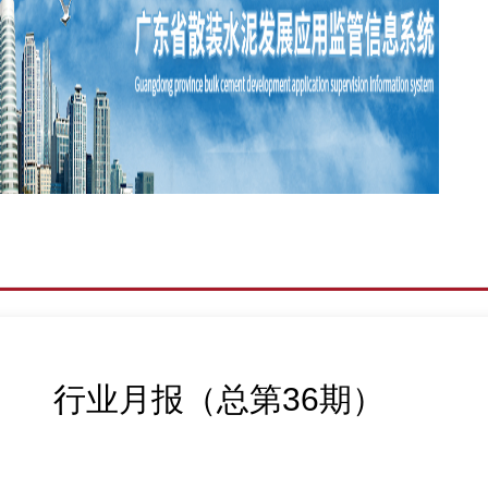
（总第36期）
点击下载
深圳市交通运输局
中国建筑业协会