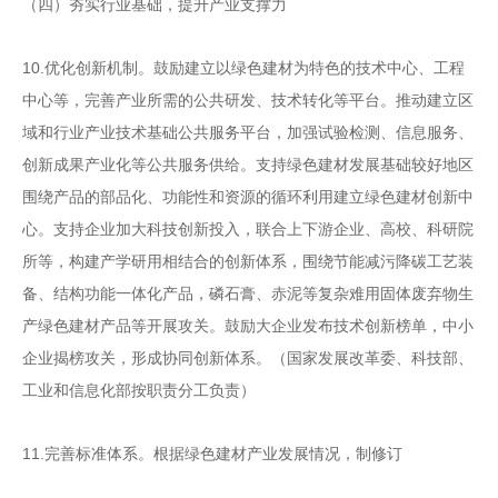
（四）夯实行业基础，提升产业支撑力
10.
优化创新机制。鼓励建立以绿色建材为特色的技术中
心、工程
中心等，完善产业所需的公共研发、技术转化等平
台。推动建立区
域和行业产业技术基础公共服务平台，加强
试验检测、信息服务、
创新成果产业化等公共服务供给。支
持绿色建材发展基础较好地区
围绕产品的部品化、功能性和
资源的循环利用建立绿色建材创新中
心。支持企业加大科技
创新投入，联合上下游企业、高校、科研院
所等，构建产学
研用相结合的创新体系，围绕节能减污降碳工艺装
备、结构
功能一体化产品，磷石膏、赤泥等复杂难用固体废弃物生
产
绿色建材产品等开展攻关。鼓励大企业发布技术创新榜单，
中小
企业揭榜攻关，形成协同创新体系。
（国家发展改革委、
科技部、
工业和信息化部按职责分工负责）
11.
完善标准体系。根据绿色建材产业发展情况，制修订