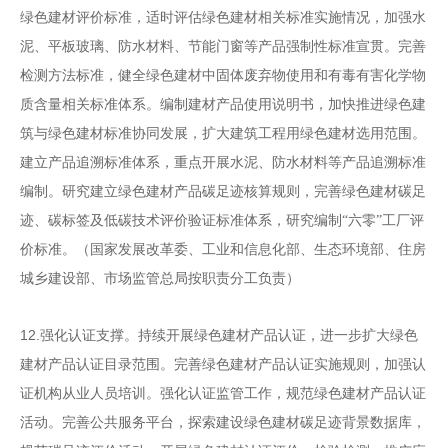
绿色建材评价标准，适时评估绿色建材相关标准实施情况，加强水
泥、平板玻璃、防水材料、节能门窗等产品强制性标准宣贯。完善
检测方法标准，健全绿色建材中固体废弃物使用和有毒有害化学物
质含量相关标准体系。编制建材产品使用说明书，加快推进绿色建
筑与绿色建材标准协同发展，扩大建筑工程用绿色建材选用范围。
建立产品追溯标准体系，重点开展水泥、防水材料等产品追溯标准
编制。研究建立绿色建材产品碳足迹核算规则，完善绿色建材碳足
迹、碳标签及低碳技术评价验证标准体系，研究编制
“六零”工厂评
价标准。
（国家发展改革委、工业和信息化部、生态环境部、住房
城乡建设部、市场监管总局按职责分工负责）
12.
强化认证支撑。持续开展绿色建材产品认证，进一步
扩大绿色
建材产品认证目录范围。完善绿色建材产品认证实
施规则，加强认
证机构从业人员培训。强化认证监管工作，
规范绿色建材产品认证
活动。完善公共服务平台，探索建设
绿色建材碳足迹背景数据库，