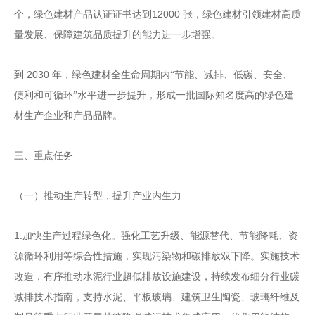
12000
个，绿色建材产品认证证书达到
张，绿色建材引领建材高质
量发展、保障建筑品质提升的能力进一步增强。
2030
到
年，绿色建材全生命周期内
“
节能、减排、低碳、
安全、
便利和可循环
”
水平进一步提升，形成一批国际知名度
高的绿色建
材生产企业和产品品牌。
三、重点任务
（一）推动生产转型，提升产业内生力
1.
加快生产过程绿色化。强化工艺升级、能源替代、节
能降耗、资
源循环利用等综合性措施，实现污染物和碳排放
双下降。实施技术
改造，有序推动水泥行业超低排放设施建
设，持续发布细分行业碳
减排技术指南，支持水泥、平板玻
璃、建筑卫生陶瓷、玻璃纤维及