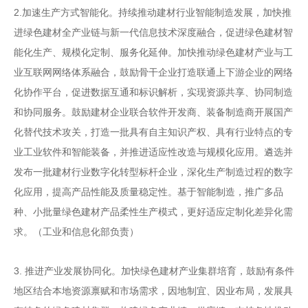
2.
加速生产方式智能化。持续推动建材行业智能制造发
展，加快推
进绿色建材全产业链与新一代信息技术深度融合，促进绿色建材智
能化生产、规模化定制、服务化延伸。加快推动绿色建材产业与工
业互联网网络体系融合，鼓励骨干企业打造联通上下游企业的网络
化协作平台，促进数据互通和标识解析，实现资源共享、协同制造
和协同服务。鼓励建材企业联合软件开发商、装备制造商开展国产
化替代技术攻关，打造一批具有自主知识产权、具有行业特点的专
业工业软件和智能装备，并推进适应性改造与规模化应用。遴选并
发布一批建材行业数字化转型标杆企业，深化生产制造过程的数字
化应用，提高产品性能及质量稳定性。基于智能制造，推广多品
种、小批量绿色建材产品柔性生产模式，更好适应定制化差异化需
求。
（工业和信息化部负责）
3.
推进产业发展协同化。加快绿色建材产业集群培育，鼓励有条件
地区结合本地资源禀赋和市场需求，因地制宜、因业布局，发展具