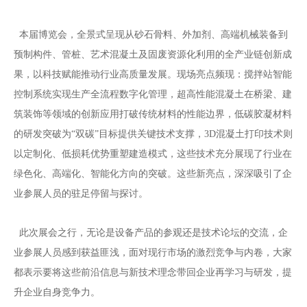
本届博览会，
全景式呈现从砂石骨料、外加剂、高端机械装备到
预制构件、管桩、艺术混凝土及固废资源化利用的全产业链创新成
果，以科技赋能推动行业高质量发展。现场亮点频现：搅拌站智能
控制系统实现生产全流程数字化管理，超高性能混凝土在桥梁、建
筑装饰等领域的创新应用打破传统材料的性能边界，低碳胶凝材料
的研发突破为
“双碳”目标提供关键技术支撑，
3D
混凝土打印技术则
以定制化、低损耗优势重塑建造模式，这些技术充分展现了行业在
绿色化、高端化、智能化方向的突破。
这些新亮点，深深吸引了企
业参展人员的驻足停留与探讨。
此次展会之行，无论是设备产品的参观还是技术论坛的交流，企
业参展人员感到获益匪浅，面对现行市场的激烈竞争与内卷，大家
都表示要将这些前沿信息与新技术理念带回企业再学习与研发，提
升企业自身竞争力。